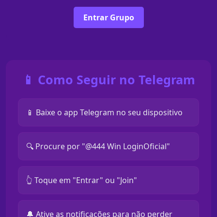
Entrar Grupo
📱 Como Seguir no Telegram
📱 Baixe o app Telegram no seu dispositivo
🔍 Procure por "@444 Win LoginOficial"
👆 Toque em "Entrar" ou "Join"
🔔 Ative as notificações para não perder