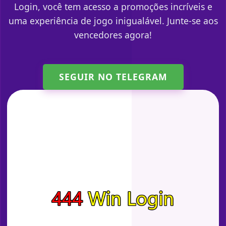
Login, você tem acesso a promoções incríveis e
uma experiência de jogo inigualável. Junte-se aos
vencedores agora!
SEGUIR NO TELEGRAM