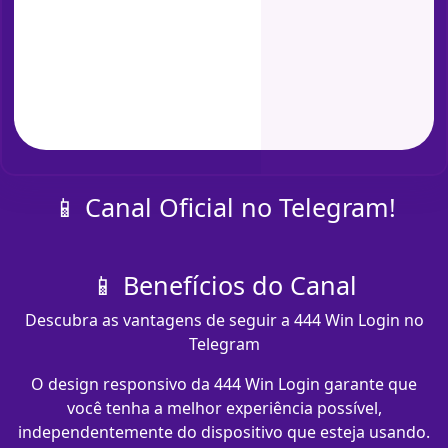
📱 Canal Oficial no Telegram!
📱 Benefícios do Canal
Descubra as vantagens de seguir a 444 Win Login no
Telegram
O design responsivo da 444 Win Login garante que
você tenha a melhor experiência possível,
independentemente do dispositivo que esteja usando.