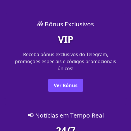
🎁 Bônus Exclusivos
VIP
Receba bônus exclusivos do Telegram,
promoções especiais e códigos promocionais
únicos!
Ver Bônus
📢 Notícias em Tempo Real
24/7