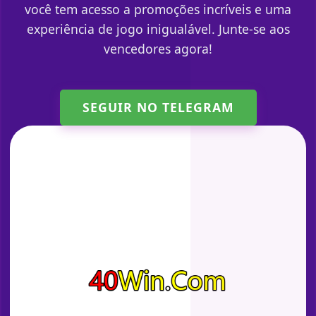
você tem acesso a promoções incríveis e uma
experiência de jogo inigualável. Junte-se aos
vencedores agora!
SEGUIR NO TELEGRAM