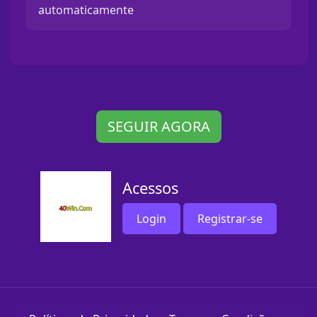
automaticamente
SEGUIR AGORA
Acessos
Login
Registrar-se