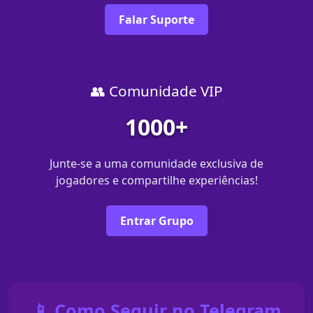
Falar Suporte
👥 Comunidade VIP
1000+
Junte-se a uma comunidade exclusiva de
jogadores e compartilhe experiências!
Entrar Grupo
📱 Como Seguir no Telegram