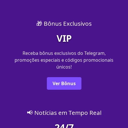
🎁 Bônus Exclusivos
VIP
Receba bônus exclusivos do Telegram,
promoções especiais e códigos promocionais
únicos!
Ver Bônus
📢 Notícias em Tempo Real
24/7