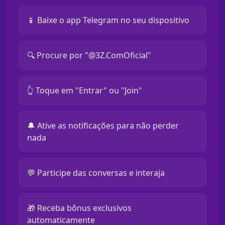
📱 Baixe o app Telegram no seu dispositivo
🔍 Procure por "@3Z.ComOficial"
👆 Toque em "Entrar" ou "Join"
🔔 Ative as notificações para não perder
nada
💬 Participe das conversas e interaja
🎁 Receba bônus exclusivos
automaticamente