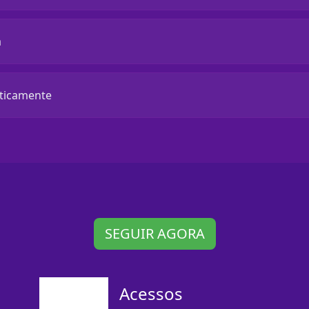
a
aticamente
SEGUIR AGORA
Acessos