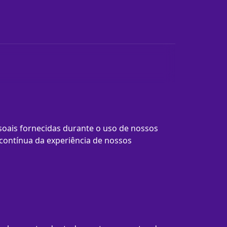
soais fornecidas durante o uso de nossos
 contínua da experiência de nossos