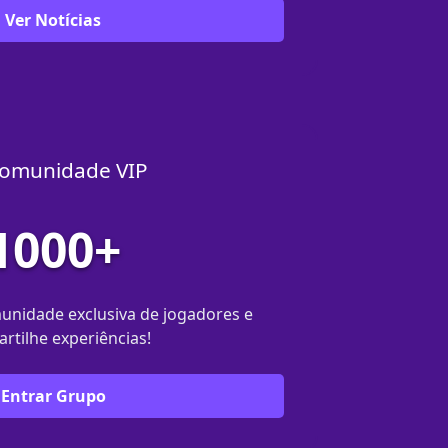
Ver Notícias
Comunidade VIP
1000+
unidade exclusiva de jogadores e
rtilhe experiências!
Entrar Grupo