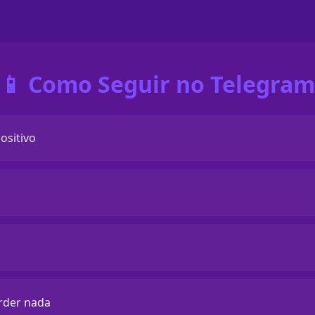
📱 Como Seguir no Telegram
ositivo
erder nada