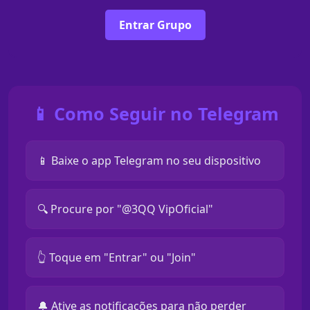
Entrar Grupo
📱 Como Seguir no Telegram
📱 Baixe o app Telegram no seu dispositivo
🔍 Procure por "@3QQ VipOficial"
👆 Toque em "Entrar" ou "Join"
🔔 Ative as notificações para não perder