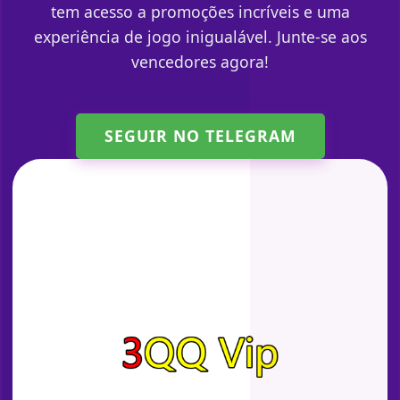
tem acesso a promoções incríveis e uma
experiência de jogo inigualável. Junte-se aos
vencedores agora!
SEGUIR NO TELEGRAM