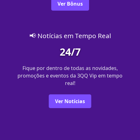
Ver Bônus
📢 Notícias em Tempo Real
24/7
Fique por dentro de todas as novidades,
promoções e eventos da 3QQ Vip em tempo
real!
Ver Notícias