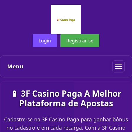
Login
Registrar-se
Menu
📱 3F Casino Paga A Melhor
Plataforma de Apostas
Cadastre-se na 3F Casino Paga para ganhar bônus
no cadastro e em cada recarga. Com a 3F Casino