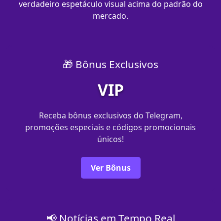
verdadeiro espetáculo visual acima do padrão do
mercado.
🎁 Bônus Exclusivos
VIP
Receba bônus exclusivos do Telegram,
promoções especiais e códigos promocionais
únicos!
Ver Bônus
📢 Notícias em Tempo Real