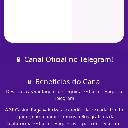
📱 Canal Oficial no Telegram!
📱 Benefícios do Canal
Descubra as vantagens de seguir a 3F Casino Paga no
Telegram
A 3F Casino Paga valoriza a experiência de cadastro do
jogador, combinando com os belos gráficos da
plataforma 3F Casino Paga Brasil , para entregar um