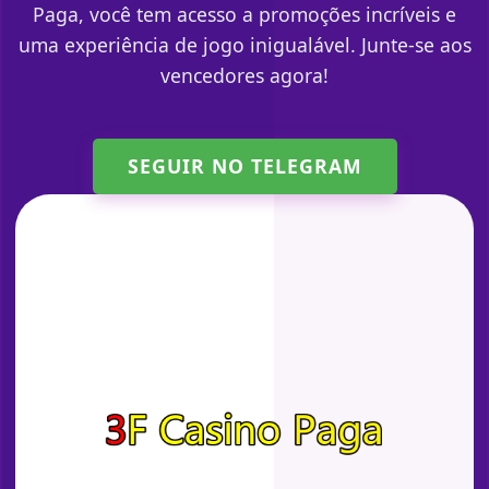
Paga, você tem acesso a promoções incríveis e
uma experiência de jogo inigualável. Junte-se aos
vencedores agora!
SEGUIR NO TELEGRAM