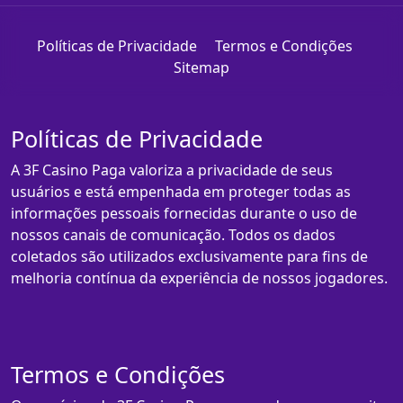
Políticas de Privacidade
Termos e Condições
Sitemap
Políticas de Privacidade
A 3F Casino Paga valoriza a privacidade de seus
usuários e está empenhada em proteger todas as
informações pessoais fornecidas durante o uso de
nossos canais de comunicação. Todos os dados
coletados são utilizados exclusivamente para fins de
melhoria contínua da experiência de nossos jogadores.
Termos e Condições