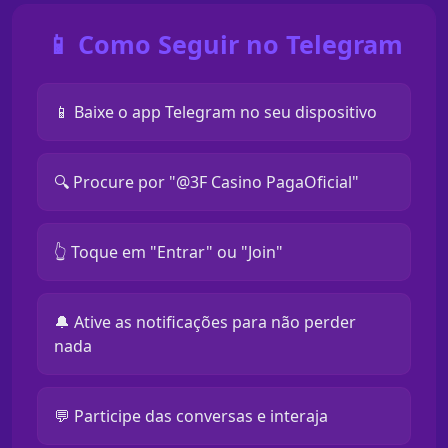
📱 Como Seguir no Telegram
📱 Baixe o app Telegram no seu dispositivo
🔍 Procure por "@3F Casino PagaOficial"
👆 Toque em "Entrar" ou "Join"
🔔 Ative as notificações para não perder
nada
💬 Participe das conversas e interaja