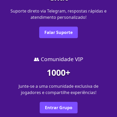
Suporte direto via Telegram, respostas rápidas e
atendimento personalizado!
Falar Suporte
👥 Comunidade VIP
1000+
Junte-se a uma comunidade exclusiva de
jogadores e compartilhe experiências!
Entrar Grupo