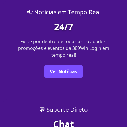
📢 Notícias em Tempo Real
24/7
Fique por dentro de todas as novidades,
promoções e eventos da 389Win Login em
tempo real!
Ver Notícias
💬 Suporte Direto
Chat