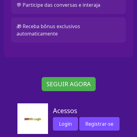
💬 Participe das conversas e interaja
🎁 Receba bônus exclusivos
automaticamente
SEGUIR AGORA
Acessos
Login
Registrar-se