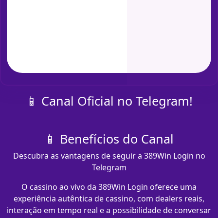
📱 Canal Oficial no Telegram!
📱 Benefícios do Canal
Descubra as vantagens de seguir a 389Win Login no
Telegram
O cassino ao vivo da 389Win Login oferece uma
experiência autêntica de cassino, com dealers reais,
interação em tempo real e a possibilidade de conversar