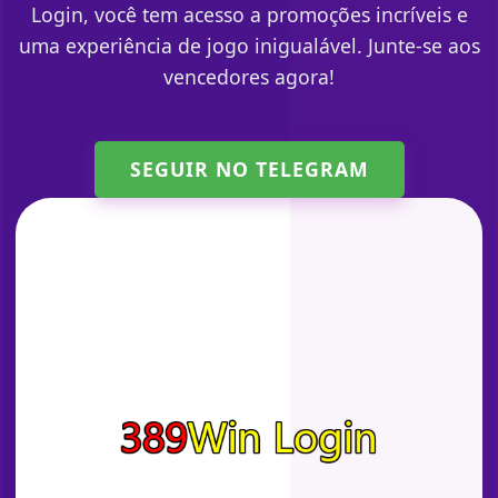
Login, você tem acesso a promoções incríveis e
uma experiência de jogo inigualável. Junte-se aos
vencedores agora!
SEGUIR NO TELEGRAM