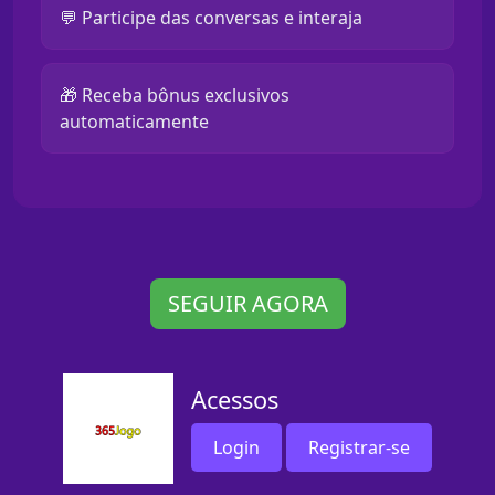
💬 Participe das conversas e interaja
🎁 Receba bônus exclusivos
automaticamente
SEGUIR AGORA
Acessos
Login
Registrar-se