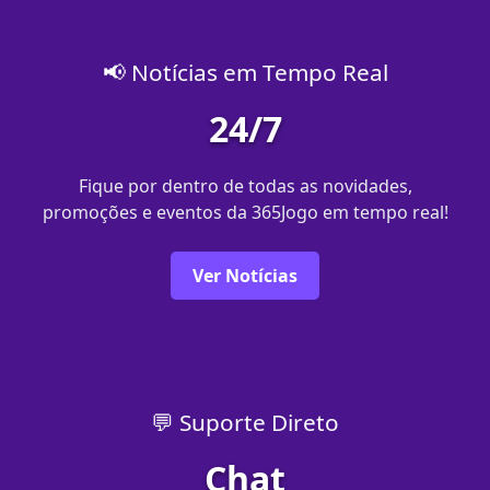
📢 Notícias em Tempo Real
24/7
Fique por dentro de todas as novidades,
promoções e eventos da 365Jogo em tempo real!
Ver Notícias
💬 Suporte Direto
Chat