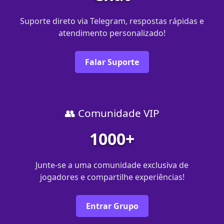
Suporte direto via Telegram, respostas rápidas e
atendimento personalizado!
Falar Suporte
👥 Comunidade VIP
1000+
Junte-se a uma comunidade exclusiva de
jogadores e compartilhe experiências!
Entrar Grupo