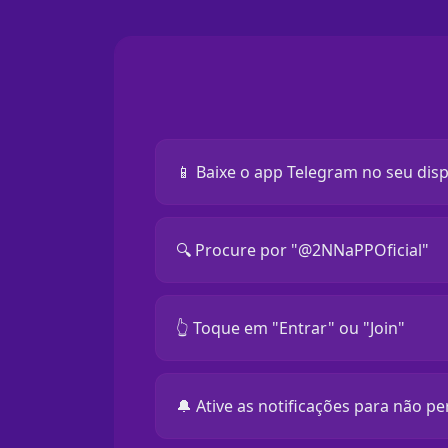
📱 Baixe o app Telegram no seu disp
🔍 Procure por "@2NNaPPOficial"
👆 Toque em "Entrar" ou "Join"
🔔 Ative as notificações para não p