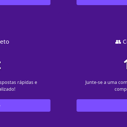
reto
👥 
t
espostas rápidas e
Junte-se a uma com
lizado!
compa
e