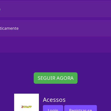
a
aticamente
SEGUIR AGORA
Acessos
Login
Registrar-se