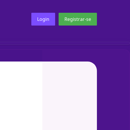
Login
Registrar-se