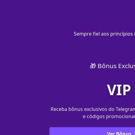
Sempre fiel aos princípios
🎁 Bônus Exclu
VIP
Receba bônus exclusivos do Telegra
e códigos promocionai
Ver Bônus