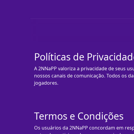
Políticas de Privacida
A 2NNaPP valoriza a privacidade de seus u
nossos canais de comunicação. Todos os dad
jogadores.
Termos e Condições
Os usuários da 2NNaPP concordam em respei