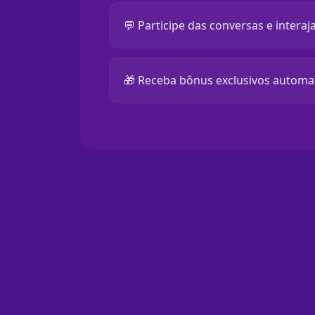
💬 Participe das conversas e interaj
🎁 Receba bônus exclusivos autom