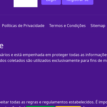
Políticas de Privacidade
Termos e Condições
Sitemap
de
suários e está empenhada em proteger todas as informações
os coletados são utilizados exclusivamente para fins de m
tar todas as regras e regulamentos estabelecidos. É impo