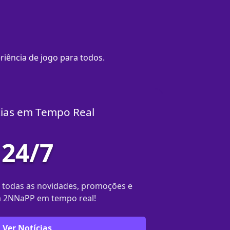
riência de jogo para todos.
cias em Tempo Real
24/7
e todas as novidades, promoções e
a 2NNaPP em tempo real!
Ver Notícias