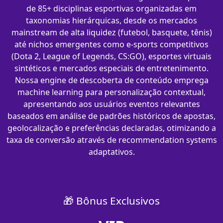
de 85+ disciplinas esportivas organizadas em
taxonomias hierárquicas, desde os mercados
mainstream de alta liquidez (futebol, basquete, tênis)
até nichos emergentes como e-sports competitivos
(Dota 2, League of Legends, CS:GO), esportes virtuais
sintéticos e mercados especiais de entretenimento.
Nossa engine de descoberta de conteúdo emprega
machine learning para personalização contextual,
apresentando aos usuários eventos relevantes
baseados em análise de padrões históricos de apostas,
geolocalização e preferências declaradas, otimizando a
taxa de conversão através de recommendation systems
adaptativos.
🎁 Bônus Exclusivos