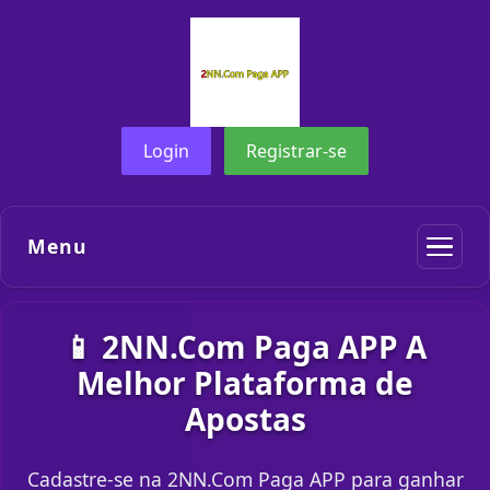
Login
Registrar-se
Menu
📱 2NN.Com Paga APP A
Melhor Plataforma de
Apostas
Cadastre-se na 2NN.Com Paga APP para ganhar