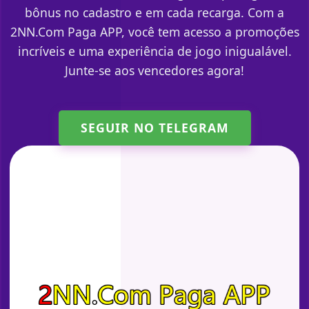
bônus no cadastro e em cada recarga. Com a
2NN.Com Paga APP, você tem acesso a promoções
incríveis e uma experiência de jogo inigualável.
Junte-se aos vencedores agora!
SEGUIR NO TELEGRAM