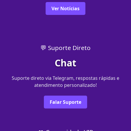
Ver Notícias
💬 Suporte Direto
Chat
Suporte direto via Telegram, respostas rápidas e
atendimento personalizado!
Falar Suporte