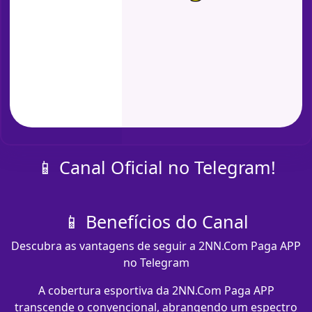
📱 Canal Oficial no Telegram!
📱 Benefícios do Canal
Descubra as vantagens de seguir a 2NN.Com Paga APP
no Telegram
A cobertura esportiva da 2NN.Com Paga APP
transcende o convencional, abrangendo um espectro