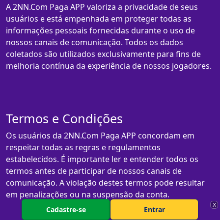
A 2NN.Com Paga APP valoriza a privacidade de seus
usuários e está empenhada em proteger todas as
informações pessoais fornecidas durante o uso de
nossos canais de comunicação. Todos os dados
coletados são utilizados exclusivamente para fins de
melhoria contínua da experiência de nossos jogadores.
Termos e Condições
Os usuários da 2NN.Com Paga APP concordam em
respeitar todas as regras e regulamentos
estabelecidos. É importante ler e entender todos os
termos antes de participar de nossos canais de
comunicação. A violação destes termos pode resultar
em penalizações ou na suspensão da conta.
X
Cadastre-se
Entrar