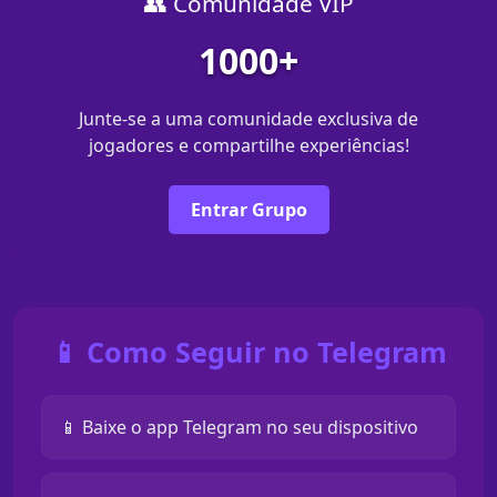
👥 Comunidade VIP
1000+
Junte-se a uma comunidade exclusiva de
jogadores e compartilhe experiências!
Entrar Grupo
📱 Como Seguir no Telegram
📱 Baixe o app Telegram no seu dispositivo