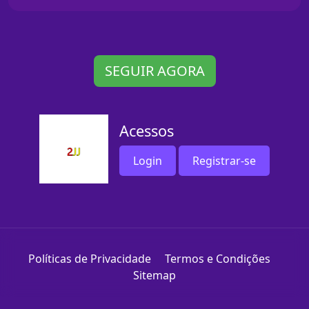
SEGUIR AGORA
Acessos
Login
Registrar-se
Políticas de Privacidade
Termos e Condições
Sitemap