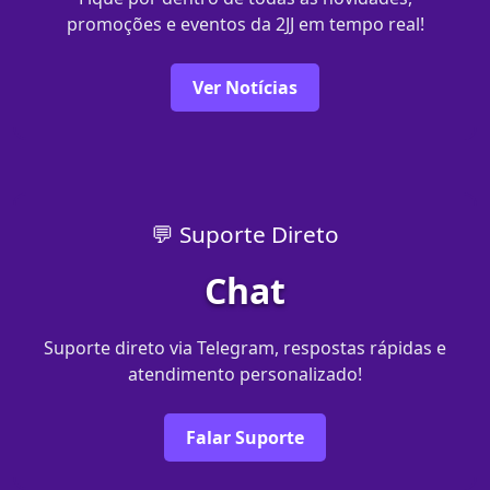
promoções e eventos da 2JJ em tempo real!
Ver Notícias
💬 Suporte Direto
Chat
Suporte direto via Telegram, respostas rápidas e
atendimento personalizado!
Falar Suporte