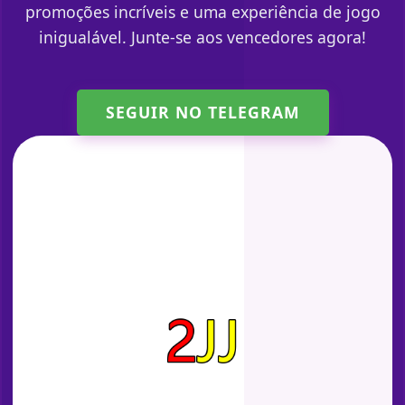
promoções incríveis e uma experiência de jogo
inigualável. Junte-se aos vencedores agora!
SEGUIR NO TELEGRAM