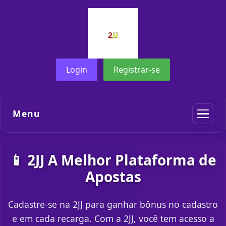
Login
Registrar-se
Menu
📱 2JJ A Melhor Plataforma de
Apostas
Cadastre-se na 2JJ para ganhar bônus no cadastro
e em cada recarga. Com a 2JJ, você tem acesso a