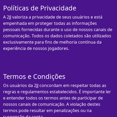
Políticas de Privacidade
A 2JJ valoriza a privacidade de seus usuários e está
empenhada em proteger todas as informações
pessoais fornecidas durante o uso de nossos canais de
comunicação. Todos os dados coletados são utilizados
exclusivamente para fins de melhoria contínua da
experiência de nossos jogadores.
Termos e Condições
Os usuários da 2JJ concordam em respeitar todas as
regras e regulamentos estabelecidos. É importante ler
e entender todos os termos antes de participar de
nossos canais de comunicação. A violação destes
termos pode resultar em penalizações ou na
suspensão da conta.