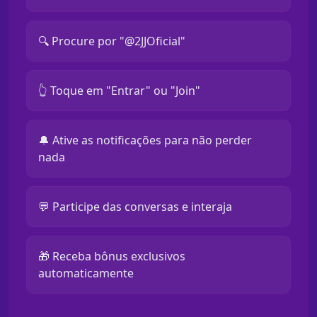
🔍 Procure por "@2JJOficial"
👆 Toque em "Entrar" ou "Join"
🔔 Ative as notificações para não perder
nada
💬 Participe das conversas e interaja
🎁 Receba bônus exclusivos
automaticamente