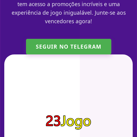
tem acesso a promoções incríveis e uma
experiência de jogo inigualável. Junte-se aos
vencedores agora!
SEGUIR NO TELEGRAM