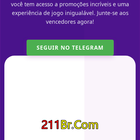
você tem acesso a promoções incríveis e uma
experiência de jogo inigualável. Junte-se aos
vencedores agora!
SEGUIR NO TELEGRAM