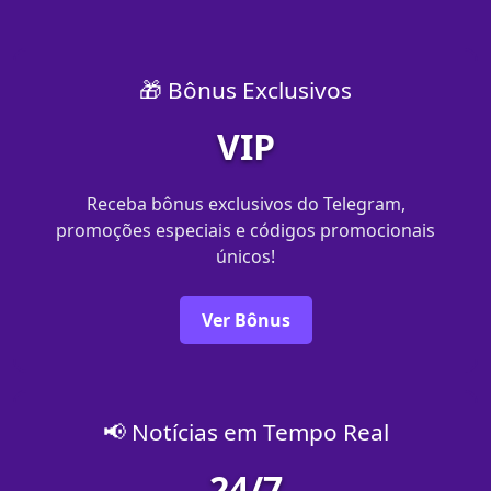
🎁 Bônus Exclusivos
VIP
Receba bônus exclusivos do Telegram,
promoções especiais e códigos promocionais
únicos!
Ver Bônus
📢 Notícias em Tempo Real
24/7