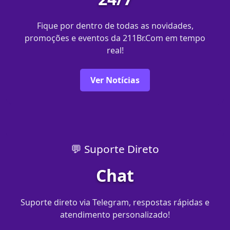
Fique por dentro de todas as novidades,
promoções e eventos da 211Br.Com em tempo
real!
Ver Notícias
💬 Suporte Direto
Chat
Suporte direto via Telegram, respostas rápidas e
atendimento personalizado!