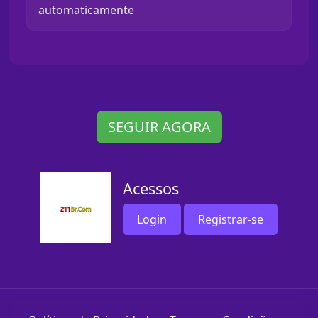
automaticamente
SEGUIR AGORA
Acessos
Login
Registrar-se