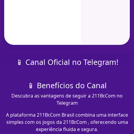
📱 Canal Oficial no Telegram!
📱 Benefícios do Canal
Descubra as vantagens de seguir a 211Br.Com no
Telegram
A plataforma 211Br.Com Brasil combina uma interface
simples com os jogos da 211Br.Com , oferecendo uma
experiência fluida e segura.