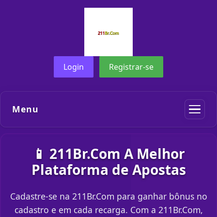
Login
Registrar-se
Menu
📱 211Br.Com A Melhor
Plataforma de Apostas
Cadastre-se na 211Br.Com para ganhar bônus no
cadastro e em cada recarga. Com a 211Br.Com,