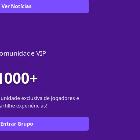
Ver Notícias
Comunidade VIP
1000+
unidade exclusiva de jogadores e
rtilhe experiências!
Entrar Grupo