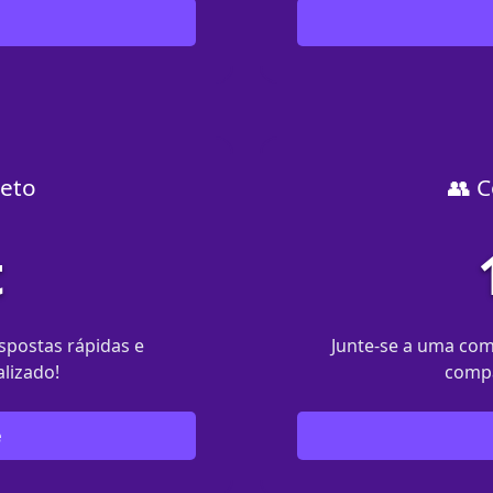
reto
👥 
t
espostas rápidas e
Junte-se a uma com
lizado!
compa
e