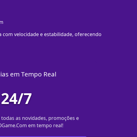
am
com velocidade e estabilidade, oferecendo
cias em Tempo Real
24/7
e todas as novidades, promoções e
20Game.Com em tempo real!