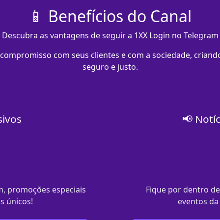
📱 Benefícios do Canal
Descubra as vantagens de seguir a 1XX Login no Telegram
compromisso com seus clientes e com a sociedade, criand
seguro e justo.
sivos
📢 Notí
m, promoções especiais
Fique por dentro d
s únicos!
eventos da