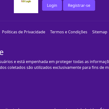
Login
Registrar-se
Políticas de Privacidade
Termos e Condições
Sitemap
de
 usuários e está empenhada em proteger todas as informaçõ
os coletados são utilizados exclusivamente para fins de m