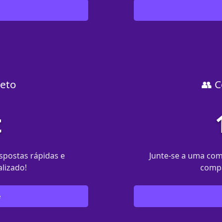
reto
👥 
t
espostas rápidas e
Junte-se a uma com
lizado!
compa
e