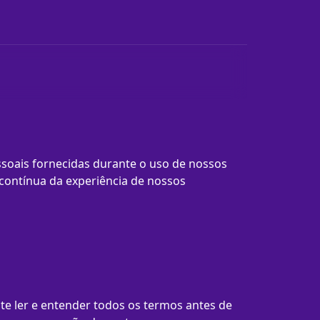
ssoais fornecidas durante o uso de nossos
 contínua da experiência de nossos
te ler e entender todos os termos antes de