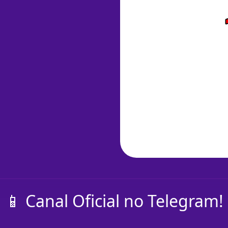
📱 Canal Oficial no Telegram!