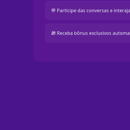
💬 Participe das conversas e interaj
🎁 Receba bônus exclusivos autom