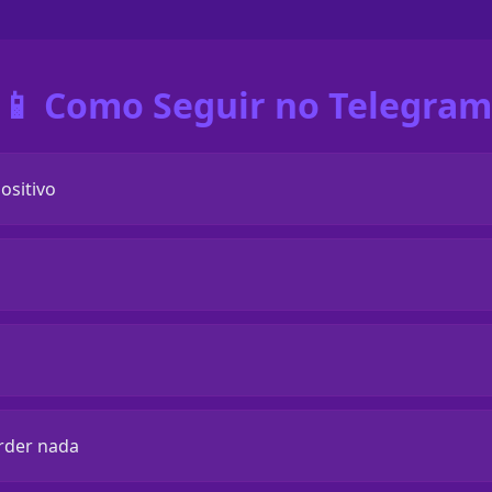
📱 Como Seguir no Telegram
ositivo
erder nada