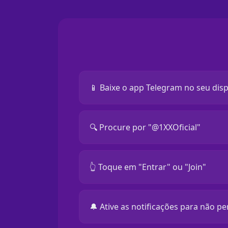
📱 Baixe o app Telegram no seu disp
🔍 Procure por "@1XXOficial"
👆 Toque em "Entrar" ou "Join"
🔔 Ative as notificações para não p