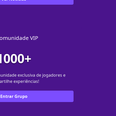
Comunidade VIP
1000+
unidade exclusiva de jogadores e
rtilhe experiências!
Entrar Grupo