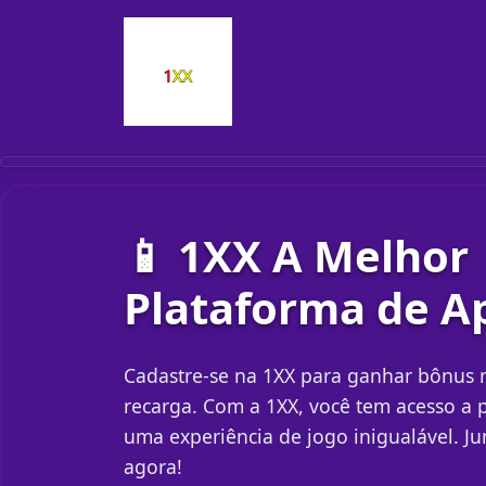
📱 1XX A Melhor
Plataforma de A
Cadastre-se na 1XX para ganhar bônus 
recarga. Com a 1XX, você tem acesso a 
uma experiência de jogo inigualável. J
agora!