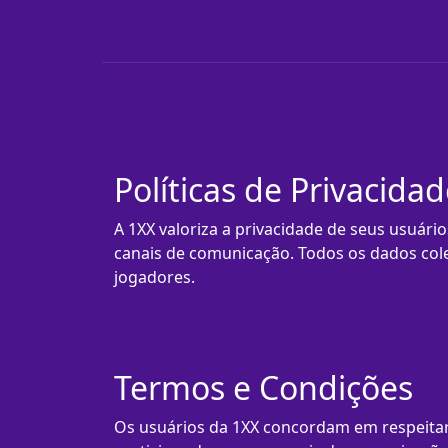
Políticas de Privacida
A 1XX valoriza a privacidade de seus usuár
canais de comunicação. Todos os dados cole
jogadores.
Termos e Condições
Os usuários da 1XX concordam em respeitar 