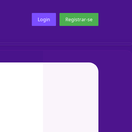
Login
Registrar-se