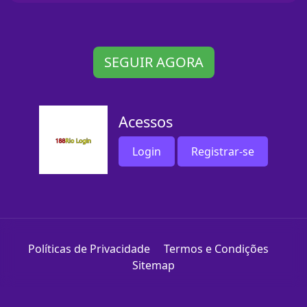
SEGUIR AGORA
Acessos
Login
Registrar-se
Políticas de Privacidade
Termos e Condições
Sitemap