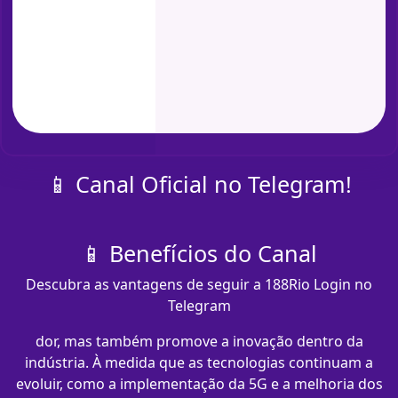
📱 Canal Oficial no Telegram!
📱 Benefícios do Canal
Descubra as vantagens de seguir a 188Rio Login no
Telegram
dor, mas também promove a inovação dentro da
indústria. À medida que as tecnologias continuam a
evoluir, como a implementação da 5G e a melhoria dos