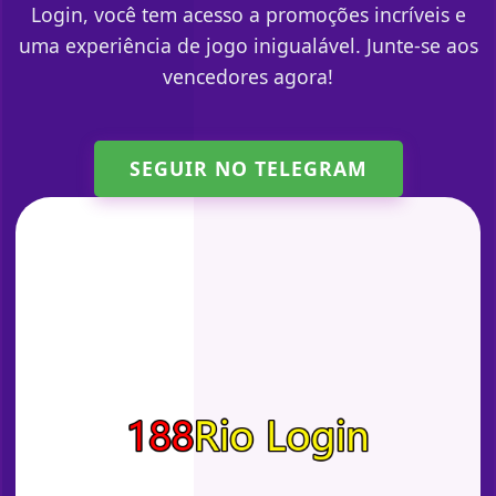
Login, você tem acesso a promoções incríveis e
uma experiência de jogo inigualável. Junte-se aos
vencedores agora!
SEGUIR NO TELEGRAM