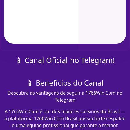
📱 Canal Oficial no Telegram!
📱 Benefícios do Canal
Descubra as vantagens de seguir a 1766Win.Com no
Telegram
A 1766Win.Com é um dos maiores cassinos do Brasil —
a plataforma 1766Win.Com Brasil possui forte respaldo
e uma equipe profissional que garante a melhor