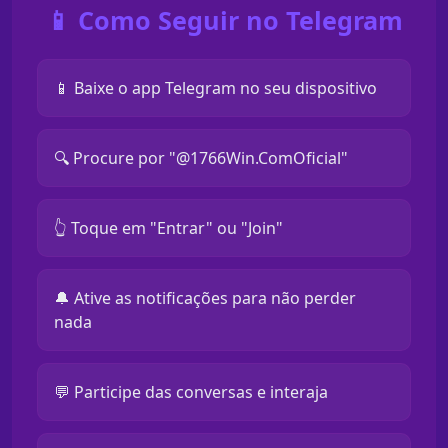
📱 Como Seguir no Telegram
📱 Baixe o app Telegram no seu dispositivo
🔍 Procure por "@1766Win.ComOficial"
👆 Toque em "Entrar" ou "Join"
🔔 Ative as notificações para não perder
nada
💬 Participe das conversas e interaja