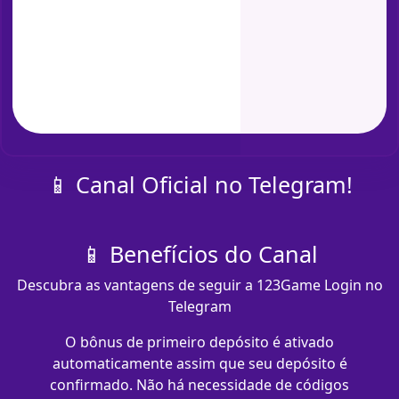
📱 Canal Oficial no Telegram!
📱 Benefícios do Canal
Descubra as vantagens de seguir a 123Game Login no
Telegram
O bônus de primeiro depósito é ativado
automaticamente assim que seu depósito é
confirmado. Não há necessidade de códigos