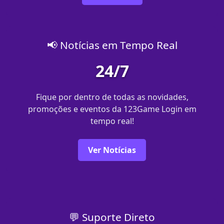
📢 Notícias em Tempo Real
24/7
Fique por dentro de todas as novidades,
promoções e eventos da 123Game Login em
tempo real!
Ver Notícias
💬 Suporte Direto