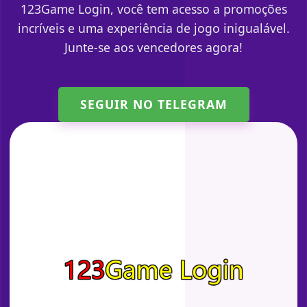
123Game Login, você tem acesso a promoções
incríveis e uma experiência de jogo inigualável.
Junte-se aos vencedores agora!
SEGUIR NO TELEGRAM