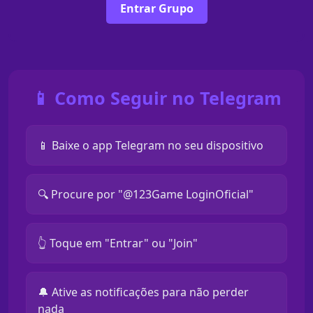
Entrar Grupo
📱 Como Seguir no Telegram
📱 Baixe o app Telegram no seu dispositivo
🔍 Procure por "@123Game LoginOficial"
👆 Toque em "Entrar" ou "Join"
🔔 Ative as notificações para não perder
nada