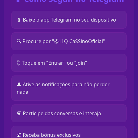
📱 Baixe o app Telegram no seu dispositivo
🔍 Procure por "@11Q CaSSinoOficial"
👆 Toque em "Entrar" ou "Join"
🔔 Ative as notificações para não perder
nada
💬 Participe das conversas e interaja
🎁 Receba bônus exclusivos