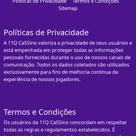
Políticas de Privacidade
Termos e Condições
Sitemap
Políticas de Privacidade
A 11Q CaSSino valoriza a privacidade de seus usuários e
está empenhada em proteger todas as informações
pessoais fornecidas durante o uso de nossos canais de
comunicação. Todos os dados coletados são utilizados
exclusivamente para fins de melhoria contínua da
experiência de nossos jogadores.
Termos e Condições
Os usuários da 11Q CaSSino concordam em respeitar
todas as regras e regulamentos estabelecidos. É