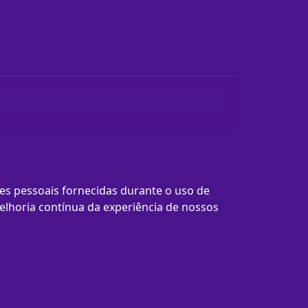
es pessoais fornecidas durante o uso de
elhoria contínua da experiência de nossos