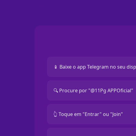
📱 Baixe o app Telegram no seu disp
🔍 Procure por "@11Pg APPOficial"
👆 Toque em "Entrar" ou "Join"