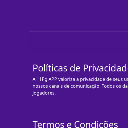
Políticas de Privacida
A 11Pg APP valoriza a privacidade de seus 
nossos canais de comunicação. Todos os dad
jogadores.
Termos e Condições