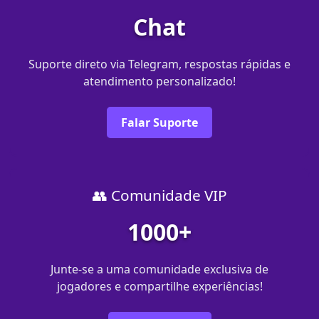
Chat
Suporte direto via Telegram, respostas rápidas e
atendimento personalizado!
Falar Suporte
👥 Comunidade VIP
1000+
Junte-se a uma comunidade exclusiva de
jogadores e compartilhe experiências!