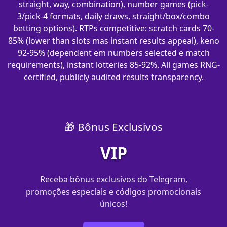
straight, way, combination), number games (pick-
3/pick-4 formats, daily draws, straight/box/combo
betting options). RTPs competitive: scratch cards 70-
85% (lower than slots mas instant results appeal), keno
92-95% (dependent em numbers selected e match
requirements), instant lotteries 85-92%. All games RNG-
certified, publicly audited results transparency.
🎁 Bônus Exclusivos
VIP
Receba bônus exclusivos do Telegram,
promoções especiais e códigos promocionais
únicos!