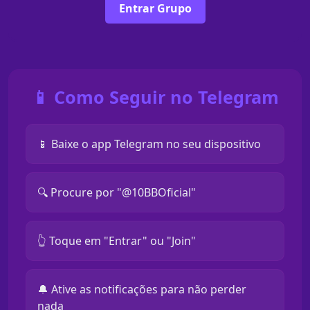
Entrar Grupo
📱 Como Seguir no Telegram
📱 Baixe o app Telegram no seu dispositivo
🔍 Procure por "@10BBOficial"
👆 Toque em "Entrar" ou "Join"
🔔 Ative as notificações para não perder
nada