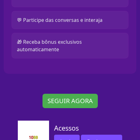
💬 Participe das conversas e interaja
🎁 Receba bônus exclusivos
automaticamente
SEGUIR AGORA
Acessos