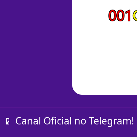
📱 Canal Oficial no Telegram!