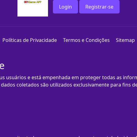
Login
Registrar-se
Políticas de Privacidade
Termos e Condições
Sitemap
de
eus usuários e está empenhada em proteger todas as infor
dados coletados são utilizados exclusivamente para fins d