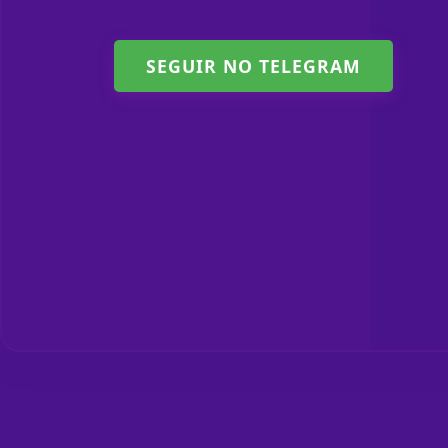
SEGUIR NO TELEGRAM