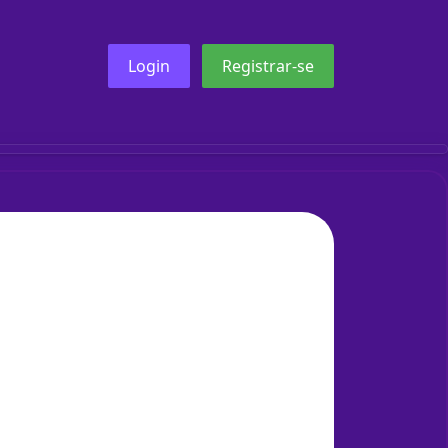
Login
Registrar-se