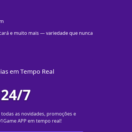
am
bacará e muito mais — variedade que nunca
cias em Tempo Real
24/7
e todas as novidades, promoções e
01Game APP em tempo real!